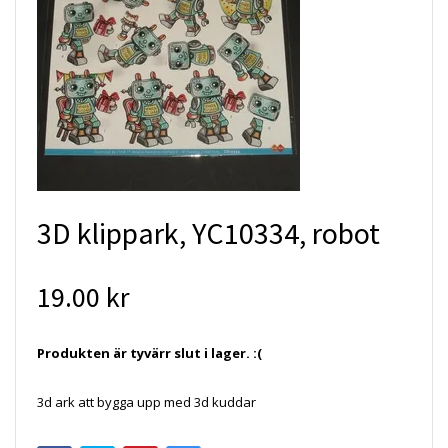
3D klippark, YC10334, robot
19.00 kr
Produkten är tyvärr slut i lager. :(
3d ark att bygga upp med 3d kuddar