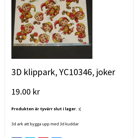
3D klippark, YC10346, joker
19.00 kr
Produkten är tyvärr slut i lager. :(
3d ark att bygga upp med 3d kuddar