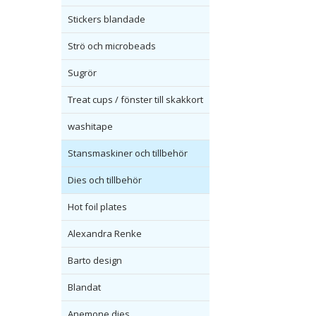
Stickers blandade
Strö och microbeads
Sugrör
Treat cups / fönster till skakkort
washitape
Stansmaskiner och tillbehör
Dies och tillbehör
Hot foil plates
Alexandra Renke
Barto design
Blandat
Anemone dies