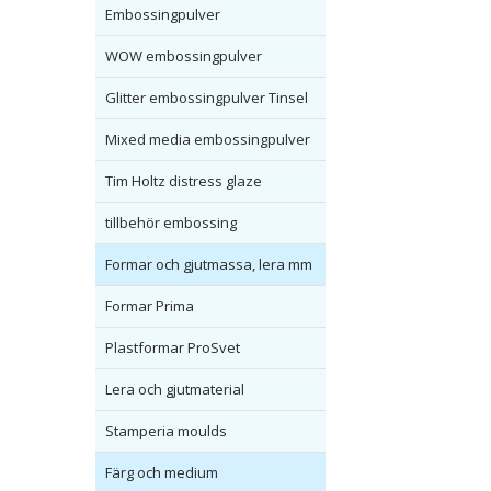
Embossingpulver
WOW embossingpulver
Glitter embossingpulver Tinsel
Mixed media embossingpulver
Tim Holtz distress glaze
tillbehör embossing
Formar och gjutmassa, lera mm
Formar Prima
Plastformar ProSvet
Lera och gjutmaterial
Stamperia moulds
Färg och medium