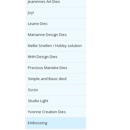
Jeaninnes Art Dies
Joy!
Leane Dies
Marianne Design Dies
Nellie Snellen / Hobby solution
NHH Design Dies
Precious Marieke Dies
Simple and Basic died
Sizzix
Studio Light
Yvonne Creation Dies
Embossing