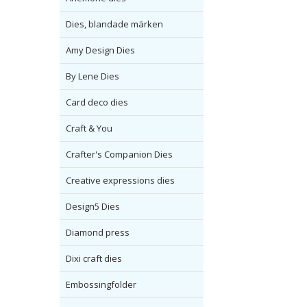
Dies, blandade märken
Amy Design Dies
By Lene Dies
Card deco dies
Craft & You
Crafter's Companion Dies
Creative expressions dies
Design5 Dies
Diamond press
Dixi craft dies
Embossingfolder