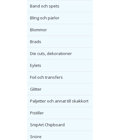
Band och spets
Bling och pärlor
Blommor
Brads
Die cuts, dekorationer
Eylets
Foil och transfers
Glitter
Paljetter och annat till skakkort
Pistiller
SnipArt Chipboard
Snöre