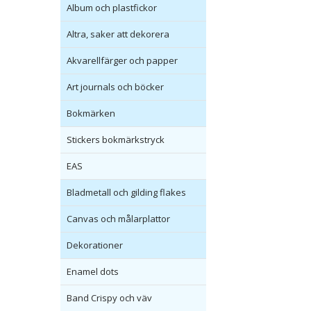
Album och plastfickor
Altra, saker att dekorera
Akvarellfärger och papper
Art journals och böcker
Bokmärken
Stickers bokmärkstryck
EAS
Bladmetall och gilding flakes
Canvas och målarplattor
Dekorationer
Enamel dots
Band Crispy och väv