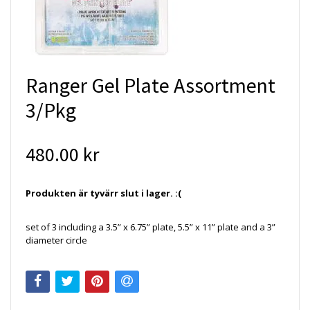
Ranger Gel Plate Assortment
3/Pkg
480.00 kr
Produkten är tyvärr slut i lager. :(
set of 3 including a 3.5” x 6.75” plate, 5.5” x 11” plate and a 3”
diameter circle