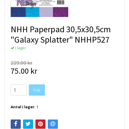
NHH Paperpad 30,5x30,5cm
"Galaxy Splatter" NHHP527
I lager.
229.00 kr
75.00 kr
Antal i lager:
1