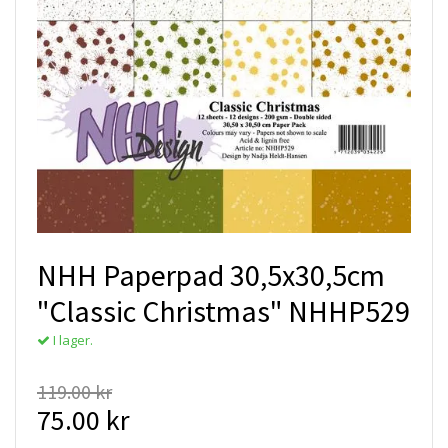
NHH Paperpad 30,5x30,5cm
"Classic Christmas" NHHP529
I lager.
119.00 kr
75.00 kr