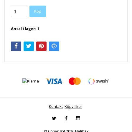
Antal i lager:
1
Kontakt
Köpvillkor
© Copyright 2026 Helihak