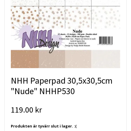
NHH Paperpad 30,5x30,5cm
"Nude" NHHP530
119.00 kr
Produkten är tyvärr slut i lager. :(