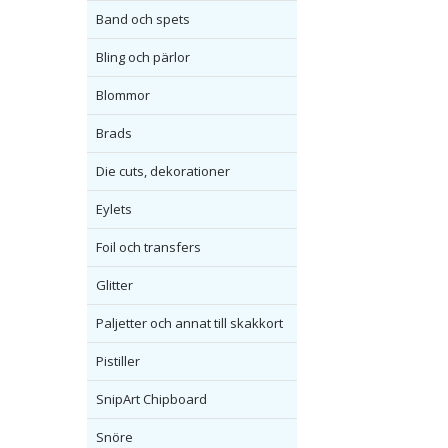
Band och spets
Bling och pärlor
Blommor
Brads
Die cuts, dekorationer
Eylets
Foil och transfers
Glitter
Paljetter och annat till skakkort
Pistiller
SnipArt Chipboard
Snöre