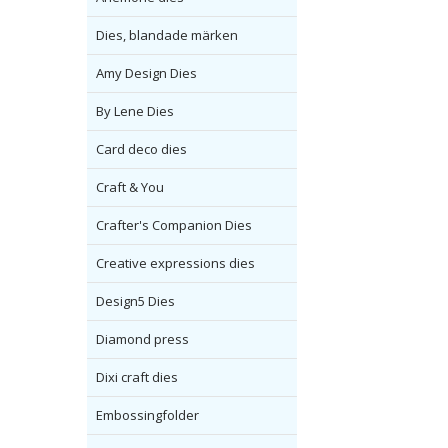
Dies, blandade märken
Amy Design Dies
By Lene Dies
Card deco dies
Craft & You
Crafter's Companion Dies
Creative expressions dies
Design5 Dies
Diamond press
Dixi craft dies
Embossingfolder