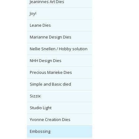
Jeaninnes Art Dies
Joy!
Leane Dies
Marianne Design Dies
Nellie Snellen / Hobby solution
NHH Design Dies
Precious Marieke Dies
Simple and Basic died
Sizzix
Studio Light
Yvonne Creation Dies
Embossing