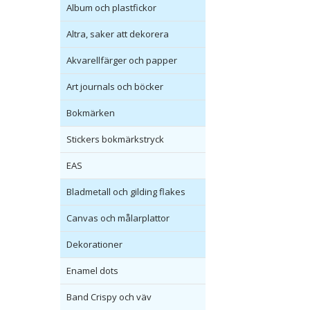
Album och plastfickor
Altra, saker att dekorera
Akvarellfärger och papper
Art journals och böcker
Bokmärken
Stickers bokmärkstryck
EAS
Bladmetall och gilding flakes
Canvas och målarplattor
Dekorationer
Enamel dots
Band Crispy och väv