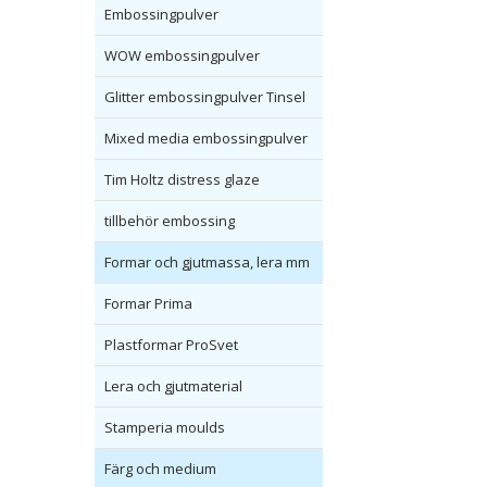
Embossingpulver
WOW embossingpulver
Glitter embossingpulver Tinsel
Mixed media embossingpulver
Tim Holtz distress glaze
tillbehör embossing
Formar och gjutmassa, lera mm
Formar Prima
Plastformar ProSvet
Lera och gjutmaterial
Stamperia moulds
Färg och medium