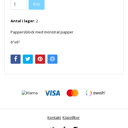
Antal i lager:
2
Pappersblock med mönstrat papper
6"x6"
Kontakt
Köpvillkor