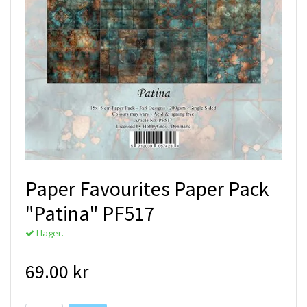
Paper Favourites Paper Pack
"Patina" PF517
I lager.
69.00 kr