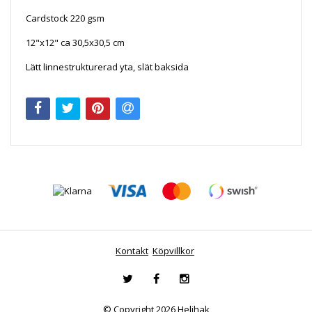
Cardstock 220 gsm
12"x12" ca 30,5x30,5 cm
Lätt linnestrukturerad yta, slät baksida
Kontakt
Köpvillkor
© Copyright 2026 Helihak