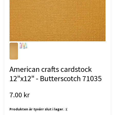
American crafts cardstock
12"x12" - Butterscotch 71035
7.00 kr
Produkten är tyvärr slut i lager. :(