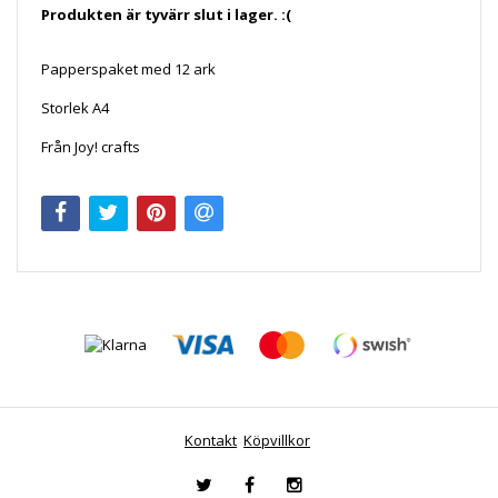
Produkten är tyvärr slut i lager. :(
Papperspaket med 12 ark
Storlek A4
Från Joy! crafts
Kontakt
Köpvillkor