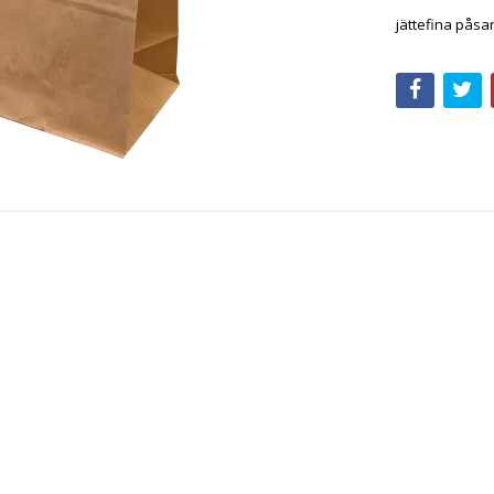
jättefina påsar