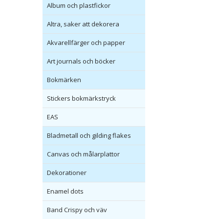
Album och plastfickor
Altra, saker att dekorera
Akvarellfärger och papper
Art journals och böcker
Bokmärken
Stickers bokmärkstryck
EAS
Bladmetall och gilding flakes
Canvas och målarplattor
Dekorationer
Enamel dots
Band Crispy och väv