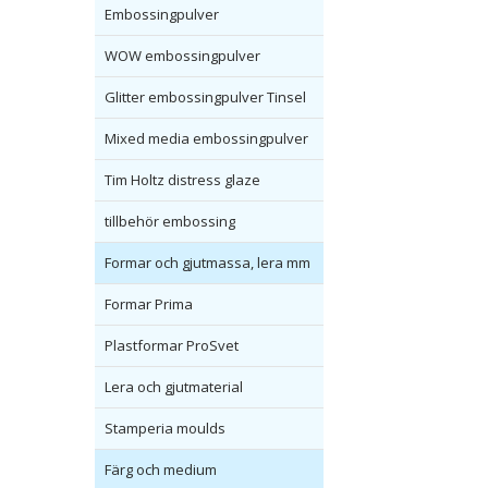
Embossingpulver
WOW embossingpulver
Glitter embossingpulver Tinsel
Mixed media embossingpulver
Tim Holtz distress glaze
tillbehör embossing
Formar och gjutmassa, lera mm
Formar Prima
Plastformar ProSvet
Lera och gjutmaterial
Stamperia moulds
Färg och medium