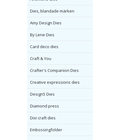
Dies, blandade märken
Amy Design Dies
By Lene Dies
Card deco dies
Craft & You
Crafter's Companion Dies
Creative expressions dies
Design5 Dies
Diamond press
Dixi craft dies
Embossingfolder