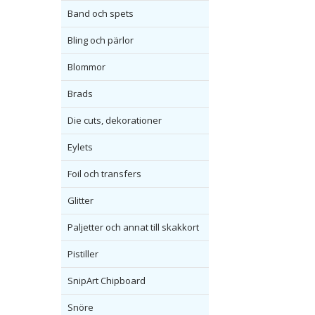
Band och spets
Bling och pärlor
Blommor
Brads
Die cuts, dekorationer
Eylets
Foil och transfers
Glitter
Paljetter och annat till skakkort
Pistiller
SnipArt Chipboard
Snöre