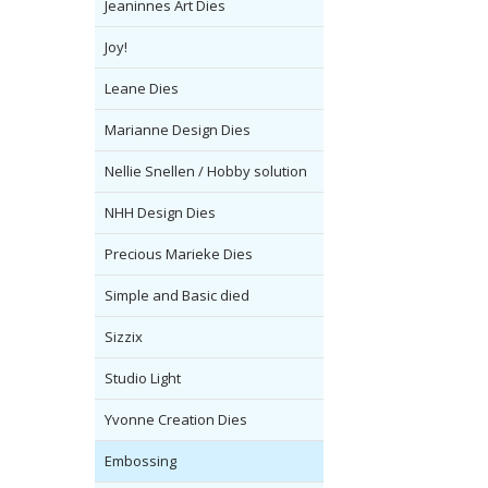
Jeaninnes Art Dies
Joy!
Leane Dies
Marianne Design Dies
Nellie Snellen / Hobby solution
NHH Design Dies
Precious Marieke Dies
Simple and Basic died
Sizzix
Studio Light
Yvonne Creation Dies
Embossing