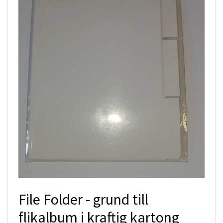
File Folder - grund till
flikalbum i kraftig kartong