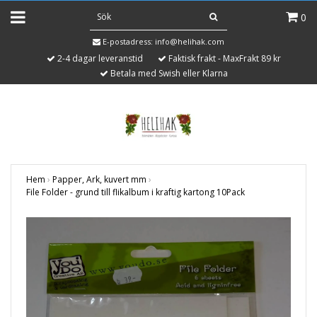
0
E-postadress:
info@helihak.com
2-4 dagar leveranstid
Faktisk frakt - MaxFrakt 89 kr
Betala med Swish eller Klarna
Hem
›
Papper, Ark, kuvert mm
›
File Folder - grund till flikalbum i kraftig kartong 10Pack