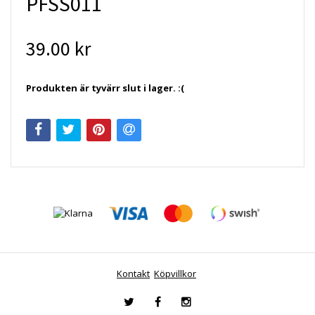
PFSS011
39.00 kr
Produkten är tyvärr slut i lager. :(
Kontakt
Köpvillkor