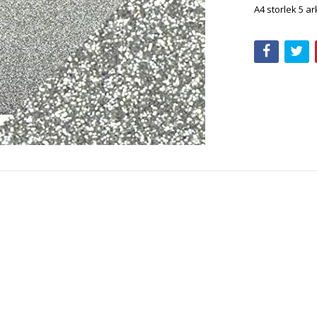
A4 storlek 5 a