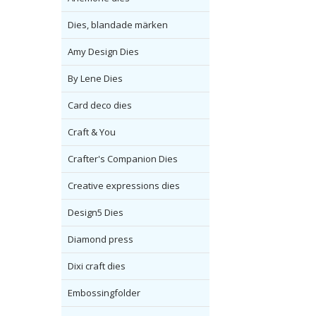
Dies, blandade märken
Amy Design Dies
By Lene Dies
Card deco dies
Craft & You
Crafter's Companion Dies
Creative expressions dies
Design5 Dies
Diamond press
Dixi craft dies
Embossingfolder