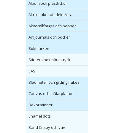
Album och plastfickor
Altra, saker att dekorera
Akvarellfärger och papper
Art journals och böcker
Bokmärken
Stickers bokmärkstryck
EAS
Bladmetall och gilding flakes
Canvas och målarplattor
Dekorationer
Enamel dots
Band Crispy och väv