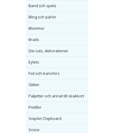
Band och spets
Bling och pärlor
Blommor
Brads
Die cuts, dekorationer
Eylets
Foil och transfers
Glitter
Paljetter och annat till skakkort
Pistiller
SnipArt Chipboard
Snöre