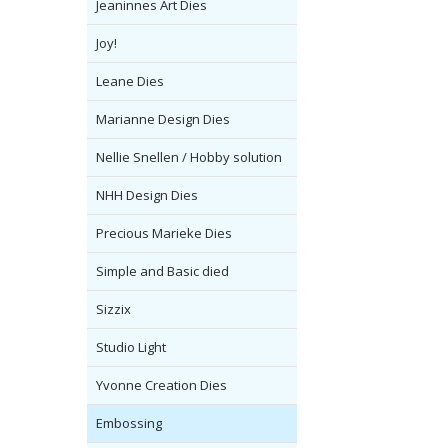
Jeaninnes Art Dies
Joy!
Leane Dies
Marianne Design Dies
Nellie Snellen / Hobby solution
NHH Design Dies
Precious Marieke Dies
Simple and Basic died
Sizzix
Studio Light
Yvonne Creation Dies
Embossing