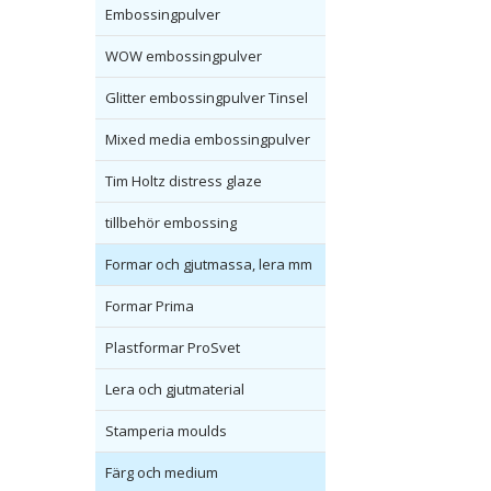
Embossingpulver
WOW embossingpulver
Glitter embossingpulver Tinsel
Mixed media embossingpulver
Tim Holtz distress glaze
tillbehör embossing
Formar och gjutmassa, lera mm
Formar Prima
Plastformar ProSvet
Lera och gjutmaterial
Stamperia moulds
Färg och medium