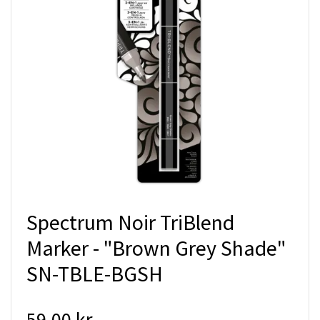
Spectrum Noir TriBlend
Marker - "Brown Grey Shade"
SN-TBLE-BGSH
59.00 kr