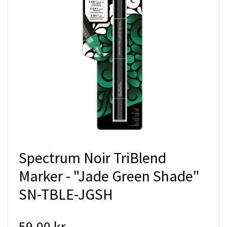
Spectrum Noir TriBlend
Marker - "Jade Green Shade"
SN-TBLE-JGSH
59.00 kr