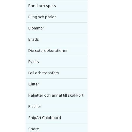
Band och spets
Bling och pärlor
Blommor
Brads
Die cuts, dekorationer
Eylets
Foil och transfers
Glitter
Paljetter och annat till skakkort
Pistiller
SnipArt Chipboard
Snöre