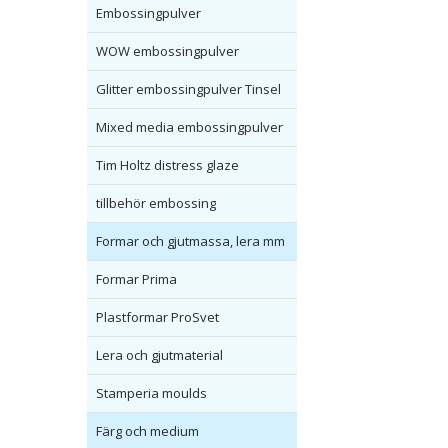
Embossingpulver
WOW embossingpulver
Glitter embossingpulver Tinsel
Mixed media embossingpulver
Tim Holtz distress glaze
tillbehör embossing
Formar och gjutmassa, lera mm
Formar Prima
Plastformar ProSvet
Lera och gjutmaterial
Stamperia moulds
Färg och medium