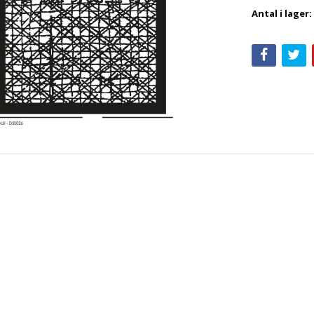
Antal i lager: