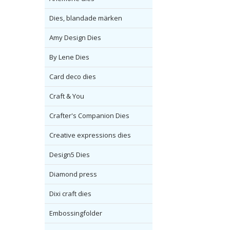
Dies, blandade märken
Amy Design Dies
By Lene Dies
Card deco dies
Craft & You
Crafter's Companion Dies
Creative expressions dies
Design5 Dies
Diamond press
Dixi craft dies
Embossingfolder