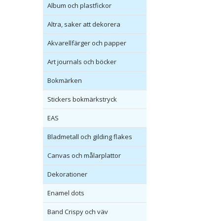
Album och plastfickor
Altra, saker att dekorera
Akvarellfärger och papper
Art journals och böcker
Bokmärken
Stickers bokmärkstryck
EAS
Bladmetall och gilding flakes
Canvas och målarplattor
Dekorationer
Enamel dots
Band Crispy och väv