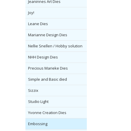
Jeaninnes Art Dies
Joy!
Leane Dies
Marianne Design Dies
Nellie Snellen / Hobby solution
NHH Design Dies
Precious Marieke Dies
Simple and Basic died
Sizzix
Studio Light
Yvonne Creation Dies
Embossing