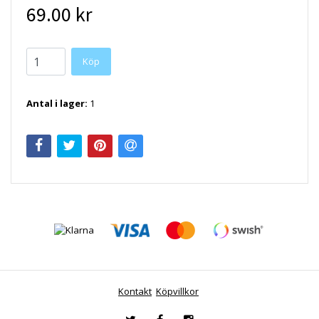
69.00 kr
Antal i lager:
1
Kontakt
Köpvillkor