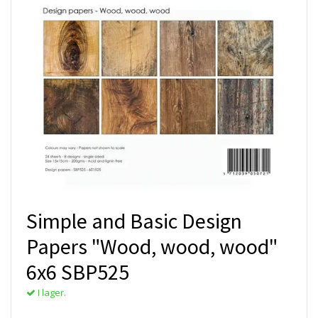
Simple and Basic Design
Papers "Wood, wood, wood"
6x6 SBP525
I lager.