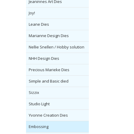
Jeaninnes Art Dies
Joy!
Leane Dies
Marianne Design Dies
Nellie Snellen / Hobby solution
NHH Design Dies
Precious Marieke Dies
Simple and Basic died
Sizzix
Studio Light
Yvonne Creation Dies
Embossing