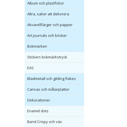
Album och plastfickor
Altra, saker att dekorera
Akvarellfärger och papper
Art journals och böcker
Bokmärken
Stickers bokmärkstryck
EAS
Bladmetall och gilding flakes
Canvas och målarplattor
Dekorationer
Enamel dots
Band Crispy och väv