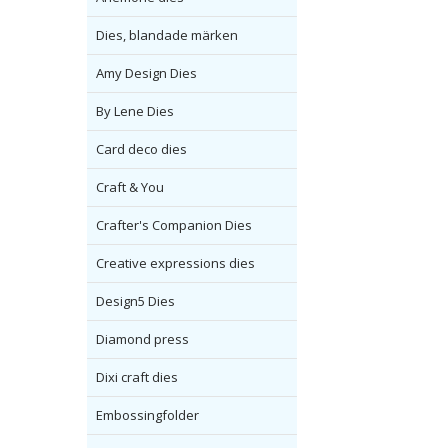
Dies, blandade märken
Amy Design Dies
By Lene Dies
Card deco dies
Craft & You
Crafter's Companion Dies
Creative expressions dies
Design5 Dies
Diamond press
Dixi craft dies
Embossingfolder