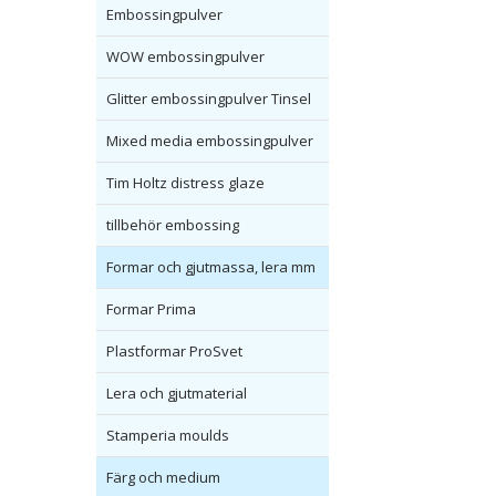
Embossingpulver
WOW embossingpulver
Glitter embossingpulver Tinsel
Mixed media embossingpulver
Tim Holtz distress glaze
tillbehör embossing
Formar och gjutmassa, lera mm
Formar Prima
Plastformar ProSvet
Lera och gjutmaterial
Stamperia moulds
Färg och medium