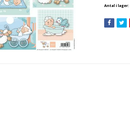
Antal i lager: