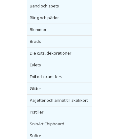
Band och spets
Bling och pärlor
Blommor
Brads
Die cuts, dekorationer
Eylets
Foil och transfers
Glitter
Paljetter och annat till skakkort
Pistiller
SnipArt Chipboard
Snöre