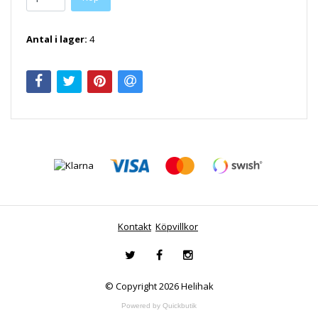
Antal i lager:
4
Kontakt
Köpvillkor
© Copyright 2026 Helihak
Powered by Quickbutik