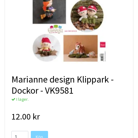
Marianne design Klippark -
Dockor - VK9581
I lager.
12.00 kr