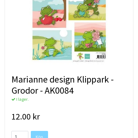
Marianne design Klippark -
Grodor - AK0084
I lager.
12.00 kr