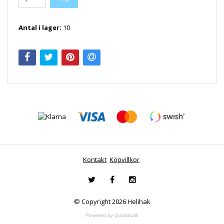
Antal i lager:
10
Kontakt
Köpvillkor
© Copyright 2026 Helihak
Powered by Quickbutik