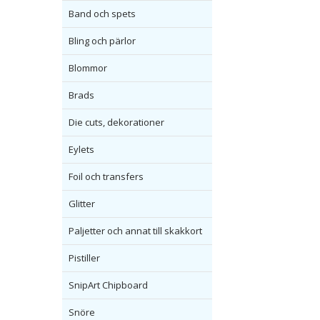
Band och spets
Bling och pärlor
Blommor
Brads
Die cuts, dekorationer
Eylets
Foil och transfers
Glitter
Paljetter och annat till skakkort
Pistiller
SnipArt Chipboard
Snöre