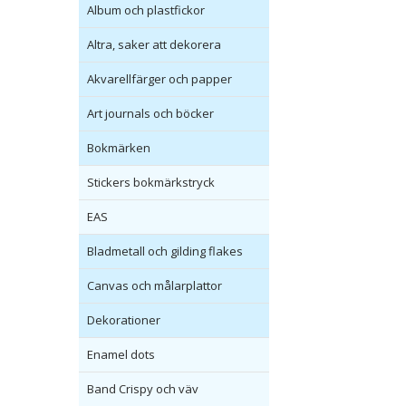
Album och plastfickor
Altra, saker att dekorera
Akvarellfärger och papper
Art journals och böcker
Bokmärken
Stickers bokmärkstryck
EAS
Bladmetall och gilding flakes
Canvas och målarplattor
Dekorationer
Enamel dots
Band Crispy och väv