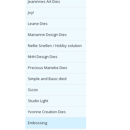
Jeaninnes Art Dies
Joy!
Leane Dies
Marianne Design Dies
Nellie Snellen / Hobby solution
NHH Design Dies
Precious Marieke Dies
Simple and Basic died
Sizzix
Studio Light
Yvonne Creation Dies
Embossing