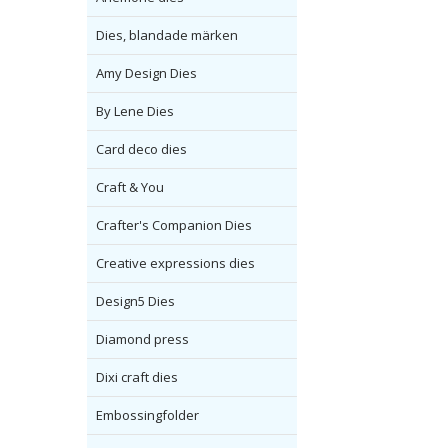
Dies, blandade märken
Amy Design Dies
By Lene Dies
Card deco dies
Craft & You
Crafter's Companion Dies
Creative expressions dies
Design5 Dies
Diamond press
Dixi craft dies
Embossingfolder