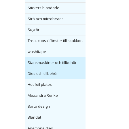
Stickers blandade
Strö och microbeads
Sugrör
Treat cups / fönster till skakkort
washitape
Stansmaskiner och tillbehör
Dies och tillbehör
Hot foil plates
Alexandra Renke
Barto design
Blandat
Anemone dies