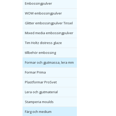
Embossingpulver
WOW embossingpulver
Glitter embossingpulver Tinsel
Mixed media embossingpulver
Tim Holtz distress glaze
tillbehör embossing
Formar och gjutmassa, lera mm
Formar Prima
Plastformar ProSvet
Lera och gjutmaterial
Stamperia moulds
Färg och medium