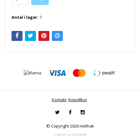
Antal i lager:
7
Kontakt
Köpvillkor
© Copyright 2026 Helihak
Powered by Quickbutik