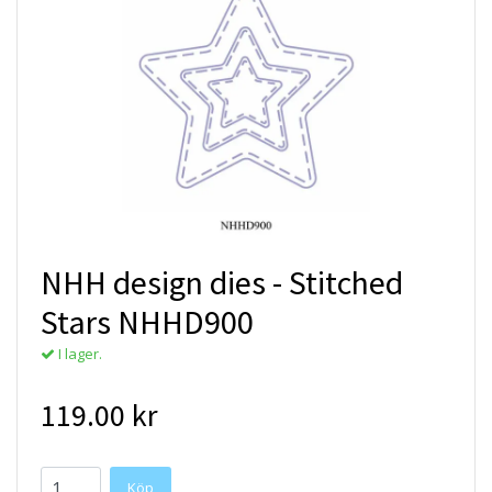
NHH design dies - Stitched
Stars NHHD900
I lager.
119.00 kr