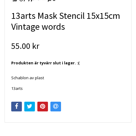
13arts Mask Stencil 15x15cm
Vintage words
55.00 kr
Produkten är tyvärr slut i lager. :(
Schablon av plast
13arts