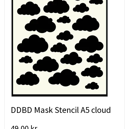
DDBD Mask Stencil A5 cloud
49.00 kr