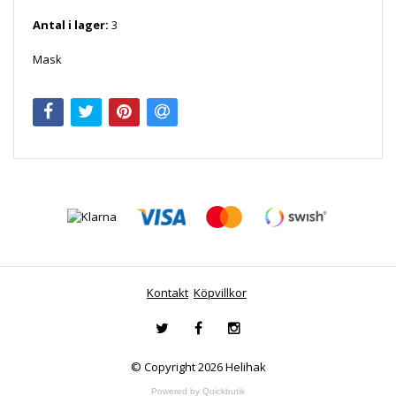
Antal i lager:
3
Mask
Kontakt
Köpvillkor
© Copyright 2026 Helihak
Powered by Quickbutik