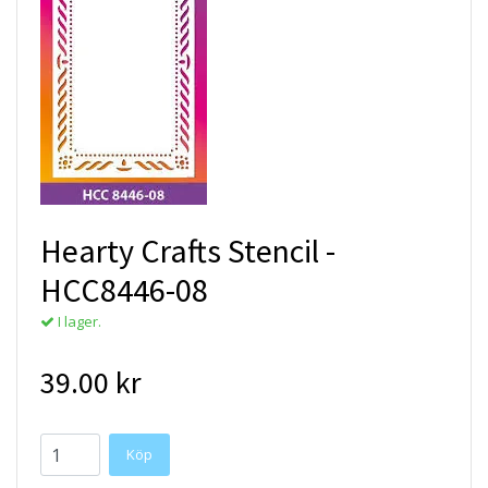
Hearty Crafts Stencil -
HCC8446-08
I lager.
39.00 kr