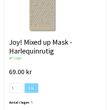
Joy! Mixed up Mask -
Harlequinrutig
I lager.
69.00 kr
Antal i lager:
1