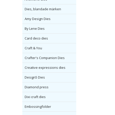
Dies, blandade märken
Amy Design Dies
By Lene Dies
Card deco dies
Craft & You
Crafter's Companion Dies
Creative expressions dies
Design5 Dies
Diamond press
Dixi craft dies
Embossingfolder