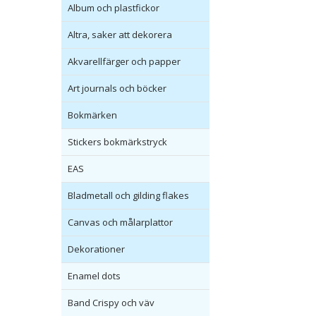
Album och plastfickor
Altra, saker att dekorera
Akvarellfärger och papper
Art journals och böcker
Bokmärken
Stickers bokmärkstryck
EAS
Bladmetall och gilding flakes
Canvas och målarplattor
Dekorationer
Enamel dots
Band Crispy och väv