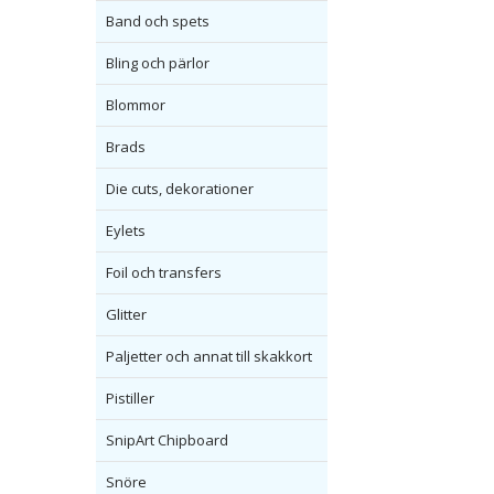
Band och spets
Bling och pärlor
Blommor
Brads
Die cuts, dekorationer
Eylets
Foil och transfers
Glitter
Paljetter och annat till skakkort
Pistiller
SnipArt Chipboard
Snöre