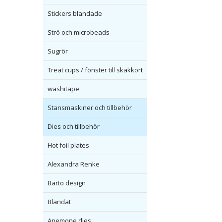
Stickers blandade
Strö och microbeads
Sugrör
Treat cups / fönster till skakkort
washitape
Stansmaskiner och tillbehör
Dies och tillbehör
Hot foil plates
Alexandra Renke
Barto design
Blandat
Anemone dies