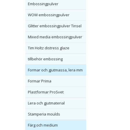
Embossingpulver
WOW embossingpulver
Glitter embossingpulver Tinsel
Mixed media embossingpulver
Tim Holtz distress glaze
tillbehör embossing
Formar och gjutmassa, lera mm
Formar Prima
Plastformar ProSvet
Lera och gjutmaterial
Stamperia moulds
Färg och medium