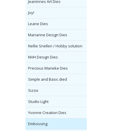
Jeaninnes Art Dies
Joy!
Leane Dies
Marianne Design Dies
Nellie Snellen / Hobby solution
NHH Design Dies
Precious Marieke Dies
Simple and Basic died
Sizzix
Studio Light
Yvonne Creation Dies
Embossing