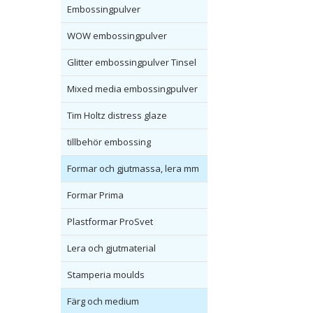
Embossingpulver
WOW embossingpulver
Glitter embossingpulver Tinsel
Mixed media embossingpulver
Tim Holtz distress glaze
tillbehör embossing
Formar och gjutmassa, lera mm
Formar Prima
Plastformar ProSvet
Lera och gjutmaterial
Stamperia moulds
Färg och medium