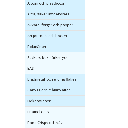
Album och plastfickor
Altra, saker att dekorera
Akvarellfärger och papper
Art journals och böcker
Bokmärken
Stickers bokmärkstryck
EAS
Bladmetall och gilding flakes
Canvas och målarplattor
Dekorationer
Enamel dots
Band Crispy och väv