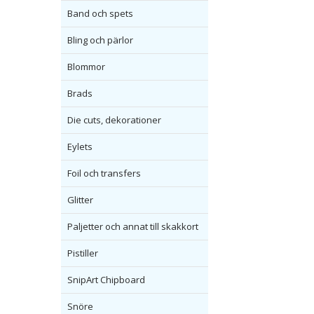
Band och spets
Bling och pärlor
Blommor
Brads
Die cuts, dekorationer
Eylets
Foil och transfers
Glitter
Paljetter och annat till skakkort
Pistiller
SnipArt Chipboard
Snöre