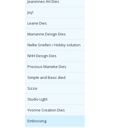
Jeaninnes Art Dies
Joy!
Leane Dies
Marianne Design Dies
Nellie Snellen / Hobby solution
NHH Design Dies
Precious Marieke Dies
Simple and Basic died
Sizzix
Studio Light
Yvonne Creation Dies
Embossing