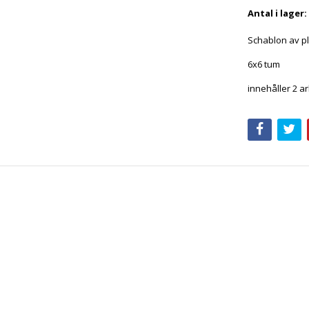
Antal i lager:
Schablon av pl
6x6 tum
innehåller 2 a