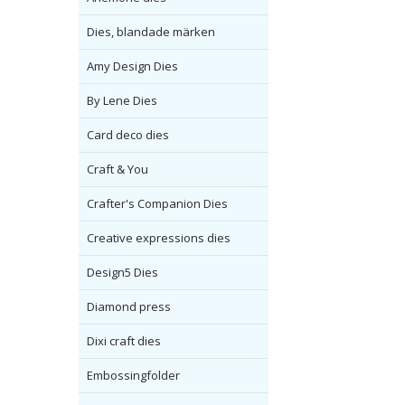
Dies, blandade märken
Amy Design Dies
By Lene Dies
Card deco dies
Craft & You
Crafter's Companion Dies
Creative expressions dies
Design5 Dies
Diamond press
Dixi craft dies
Embossingfolder