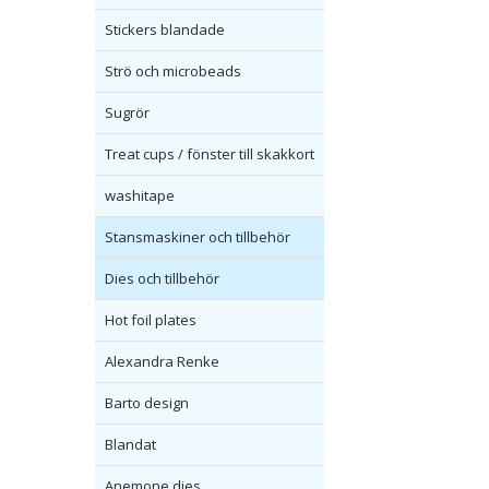
Stickers blandade
Strö och microbeads
Sugrör
Treat cups / fönster till skakkort
washitape
Stansmaskiner och tillbehör
Dies och tillbehör
Hot foil plates
Alexandra Renke
Barto design
Blandat
Anemone dies