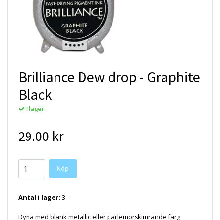
Brilliance Dew drop - Graphite
Black
I lager.
29.00 kr
Antal i lager:
3
Dyna med blank metallic eller pärlemorskimrande färg