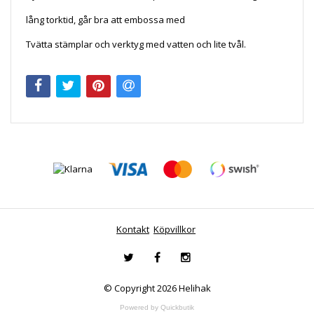
lång torktid, går bra att embossa med
Tvätta stämplar och verktyg med vatten och lite tvål.
Kontakt
Köpvillkor
© Copyright 2026 Helihak
Powered by Quickbutik