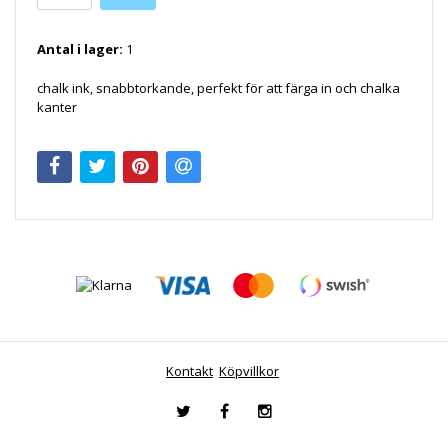
Antal i lager:
1
chalk ink, snabbtorkande, perfekt för att färga in och chalka
kanter
Kontakt
Köpvillkor