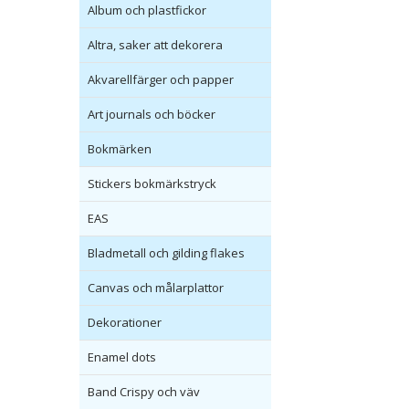
Album och plastfickor
Altra, saker att dekorera
Akvarellfärger och papper
Art journals och böcker
Bokmärken
Stickers bokmärkstryck
EAS
Bladmetall och gilding flakes
Canvas och målarplattor
Dekorationer
Enamel dots
Band Crispy och väv