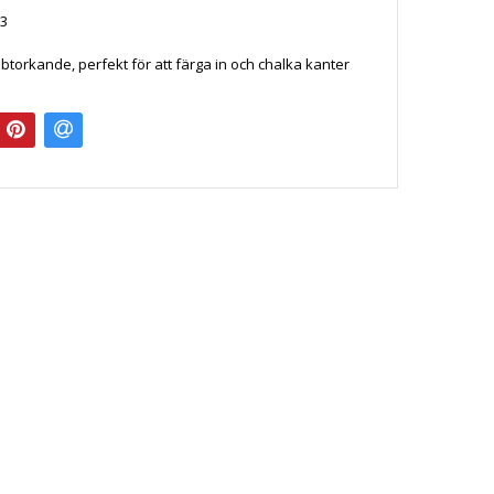
3
bbtorkande, perfekt för att färga in och chalka kanter