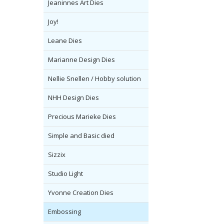
Jeaninnes Art Dies
Joy!
Leane Dies
Marianne Design Dies
Nellie Snellen / Hobby solution
NHH Design Dies
Precious Marieke Dies
Simple and Basic died
Sizzix
Studio Light
Yvonne Creation Dies
Embossing