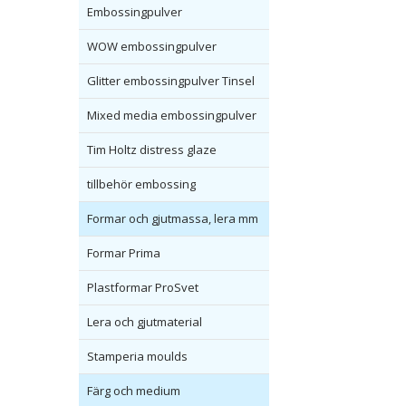
Embossingpulver
WOW embossingpulver
Glitter embossingpulver Tinsel
Mixed media embossingpulver
Tim Holtz distress glaze
tillbehör embossing
Formar och gjutmassa, lera mm
Formar Prima
Plastformar ProSvet
Lera och gjutmaterial
Stamperia moulds
Färg och medium