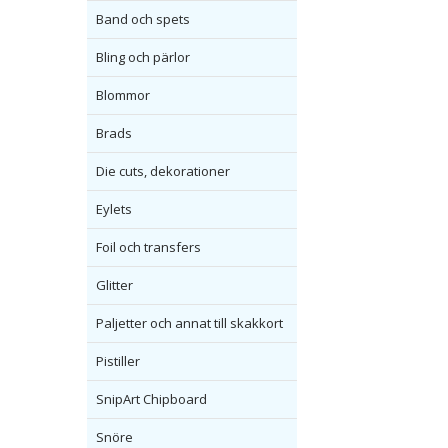
Band och spets
Bling och pärlor
Blommor
Brads
Die cuts, dekorationer
Eylets
Foil och transfers
Glitter
Paljetter och annat till skakkort
Pistiller
SnipArt Chipboard
Snöre