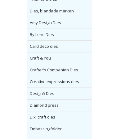
Dies, blandade märken
Amy Design Dies
By Lene Dies
Card deco dies
Craft & You
Crafter's Companion Dies
Creative expressions dies
Design5 Dies
Diamond press
Dixi craft dies
Embossingfolder