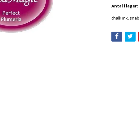
Antal i lager:
chalk ink, sna