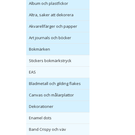
Album och plastfickor
Altra, saker att dekorera
Akvarellfärger och papper
Art journals och böcker
Bokmärken
Stickers bokmärkstryck
EAS
Bladmetall och gilding flakes
Canvas och målarplattor
Dekorationer
Enamel dots
Band Crispy och väv