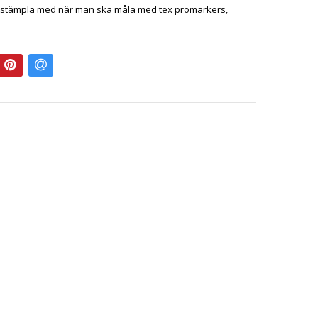
t stämpla med när man ska måla med tex promarkers,