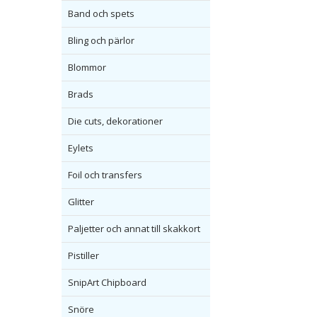
Band och spets
Bling och pärlor
Blommor
Brads
Die cuts, dekorationer
Eylets
Foil och transfers
Glitter
Paljetter och annat till skakkort
Pistiller
SnipArt Chipboard
Snöre