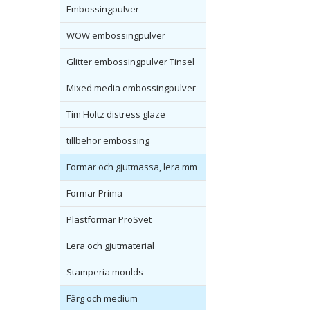
Embossingpulver
WOW embossingpulver
Glitter embossingpulver Tinsel
Mixed media embossingpulver
Tim Holtz distress glaze
tillbehör embossing
Formar och gjutmassa, lera mm
Formar Prima
Plastformar ProSvet
Lera och gjutmaterial
Stamperia moulds
Färg och medium