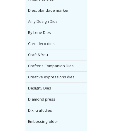
Dies, blandade märken
Amy Design Dies
By Lene Dies
Card deco dies
Craft & You
Crafter's Companion Dies
Creative expressions dies
Design5 Dies
Diamond press
Dixi craft dies
Embossingfolder