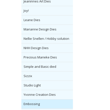
Jeaninnes Art Dies
Joy!
Leane Dies
Marianne Design Dies
Nellie Snellen / Hobby solution
NHH Design Dies
Precious Marieke Dies
Simple and Basic died
Sizzix
Studio Light
Yvonne Creation Dies
Embossing