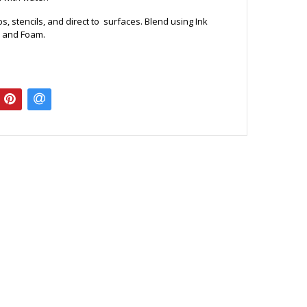
s, stencils, and direct to surfaces. Blend using Ink
s and Foam.