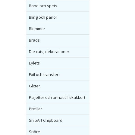
Band och spets
Bling och pärlor
Blommor
Brads
Die cuts, dekorationer
Eylets
Foil och transfers
Glitter
Paljetter och annat till skakkort
Pistiller
SnipArt Chipboard
Snöre