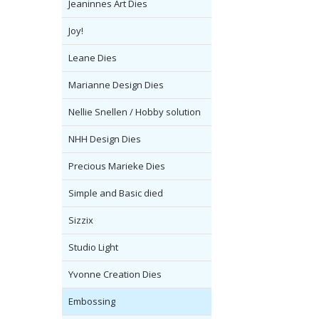
Jeaninnes Art Dies
Joy!
Leane Dies
Marianne Design Dies
Nellie Snellen / Hobby solution
NHH Design Dies
Precious Marieke Dies
Simple and Basic died
Sizzix
Studio Light
Yvonne Creation Dies
Embossing