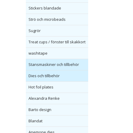
Stickers blandade
Strö och microbeads
Sugrör
Treat cups / fönster till skakkort
washitape
Stansmaskiner och tillbehör
Dies och tillbehör
Hot foil plates
Alexandra Renke
Barto design
Blandat
Anemone dies