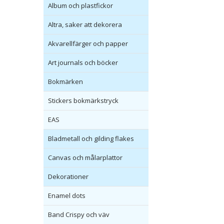
Album och plastfickor
Altra, saker att dekorera
Akvarellfärger och papper
Art journals och böcker
Bokmärken
Stickers bokmärkstryck
EAS
Bladmetall och gilding flakes
Canvas och målarplattor
Dekorationer
Enamel dots
Band Crispy och väv