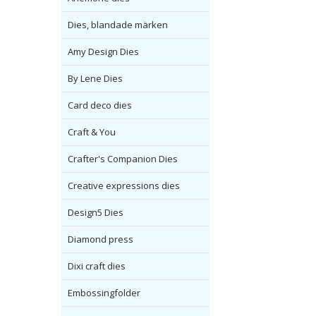
Dies, blandade märken
Amy Design Dies
By Lene Dies
Card deco dies
Craft & You
Crafter's Companion Dies
Creative expressions dies
Design5 Dies
Diamond press
Dixi craft dies
Embossingfolder