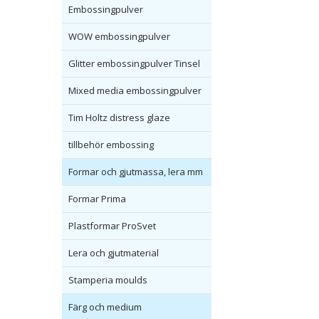
Embossingpulver
WOW embossingpulver
Glitter embossingpulver Tinsel
Mixed media embossingpulver
Tim Holtz distress glaze
tillbehör embossing
Formar och gjutmassa, lera mm
Formar Prima
Plastformar ProSvet
Lera och gjutmaterial
Stamperia moulds
Färg och medium