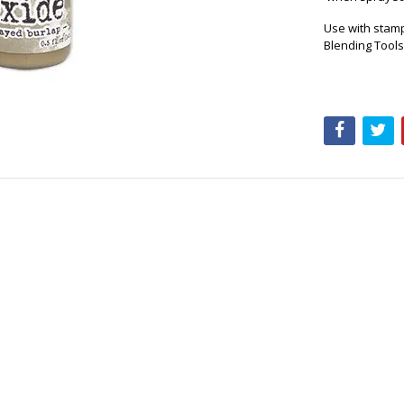
Use with stamp
Blending Tool