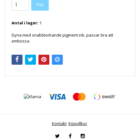
Antal i lager:
1
Dyna med snabbtorkande pigment ink, passar bra att
embossa
Kontakt
Köpvillkor