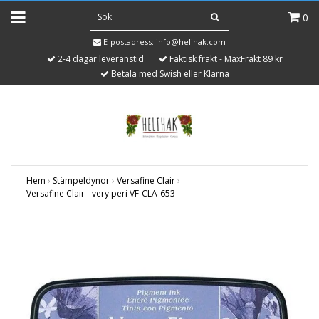
0
E-postadress:
info@helihak.com
2-4 dagar leveranstid
Faktisk frakt - MaxFrakt 89 kr
Betala med Swish eller Klarna
Hem
›
Stämpeldynor
›
Versafine Clair
›
Versafine Clair - very peri VF-CLA-653