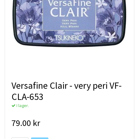
Versafine Clair - very peri VF-
CLA-653
I lager.
79.00 kr