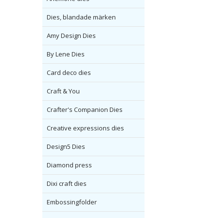
Dies, blandade märken
Amy Design Dies
By Lene Dies
Card deco dies
Craft & You
Crafter's Companion Dies
Creative expressions dies
Design5 Dies
Diamond press
Dixi craft dies
Embossingfolder