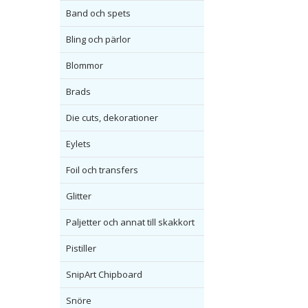
Band och spets
Bling och pärlor
Blommor
Brads
Die cuts, dekorationer
Eylets
Foil och transfers
Glitter
Paljetter och annat till skakkort
Pistiller
SnipArt Chipboard
Snöre