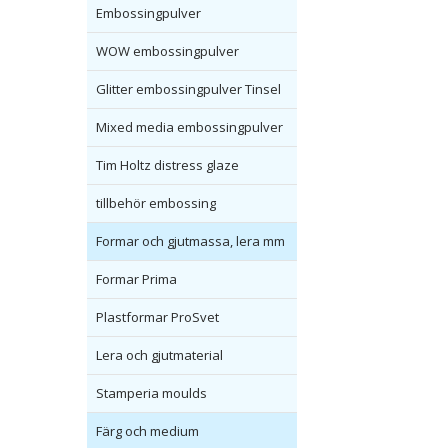
Embossingpulver
WOW embossingpulver
Glitter embossingpulver Tinsel
Mixed media embossingpulver
Tim Holtz distress glaze
tillbehör embossing
Formar och gjutmassa, lera mm
Formar Prima
Plastformar ProSvet
Lera och gjutmaterial
Stamperia moulds
Färg och medium