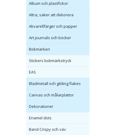
Album och plastfickor
Altra, saker att dekorera
Akvarellfärger och papper
Art journals och böcker
Bokmärken
Stickers bokmärkstryck
EAS
Bladmetall och gilding flakes
Canvas och målarplattor
Dekorationer
Enamel dots
Band Crispy och väv