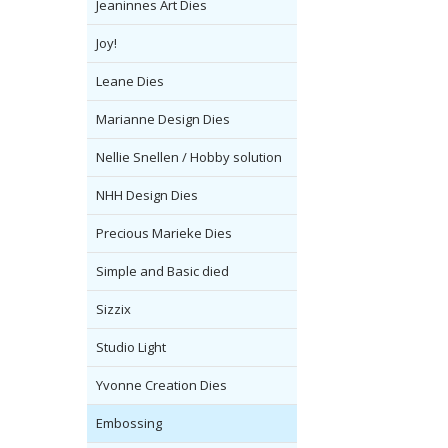
Jeaninnes Art Dies
Joy!
Leane Dies
Marianne Design Dies
Nellie Snellen / Hobby solution
NHH Design Dies
Precious Marieke Dies
Simple and Basic died
Sizzix
Studio Light
Yvonne Creation Dies
Embossing