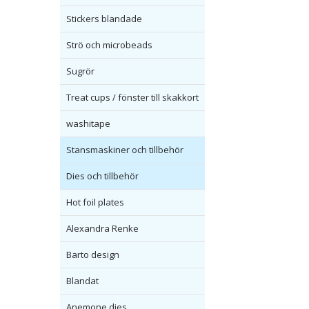
Stickers blandade
Strö och microbeads
Sugrör
Treat cups / fönster till skakkort
washitape
Stansmaskiner och tillbehör
Dies och tillbehör
Hot foil plates
Alexandra Renke
Barto design
Blandat
Anemone dies