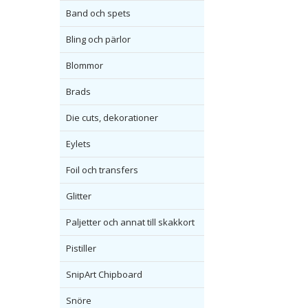
Band och spets
Bling och pärlor
Blommor
Brads
Die cuts, dekorationer
Eylets
Foil och transfers
Glitter
Paljetter och annat till skakkort
Pistiller
SnipArt Chipboard
Snöre