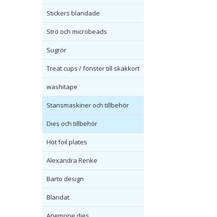
Stickers blandade
Strö och microbeads
Sugrör
Treat cups / fönster till skakkort
washitape
Stansmaskiner och tillbehör
Dies och tillbehör
Hot foil plates
Alexandra Renke
Barto design
Blandat
Anemone dies