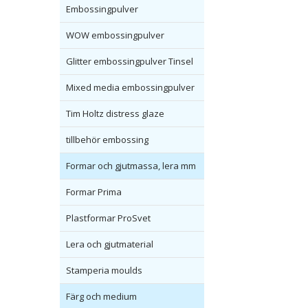
Embossingpulver
WOW embossingpulver
Glitter embossingpulver Tinsel
Mixed media embossingpulver
Tim Holtz distress glaze
tillbehör embossing
Formar och gjutmassa, lera mm
Formar Prima
Plastformar ProSvet
Lera och gjutmaterial
Stamperia moulds
Färg och medium