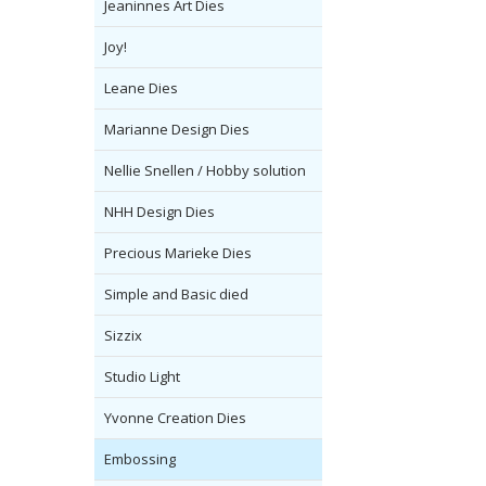
Jeaninnes Art Dies
Joy!
Leane Dies
Marianne Design Dies
Nellie Snellen / Hobby solution
NHH Design Dies
Precious Marieke Dies
Simple and Basic died
Sizzix
Studio Light
Yvonne Creation Dies
Embossing