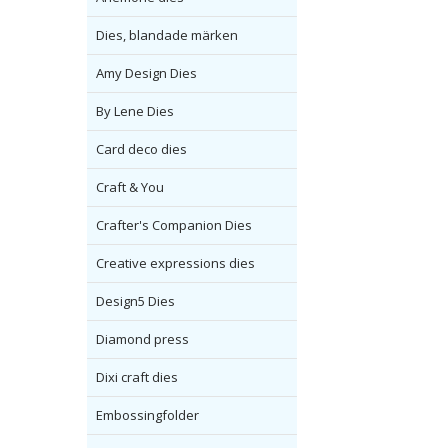
Dies, blandade märken
Amy Design Dies
By Lene Dies
Card deco dies
Craft & You
Crafter's Companion Dies
Creative expressions dies
Design5 Dies
Diamond press
Dixi craft dies
Embossingfolder