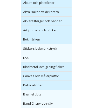
Album och plastfickor
Altra, saker att dekorera
Akvarellfärger och papper
Art journals och böcker
Bokmärken
Stickers bokmärkstryck
EAS
Bladmetall och gilding flakes
Canvas och målarplattor
Dekorationer
Enamel dots
Band Crispy och väv