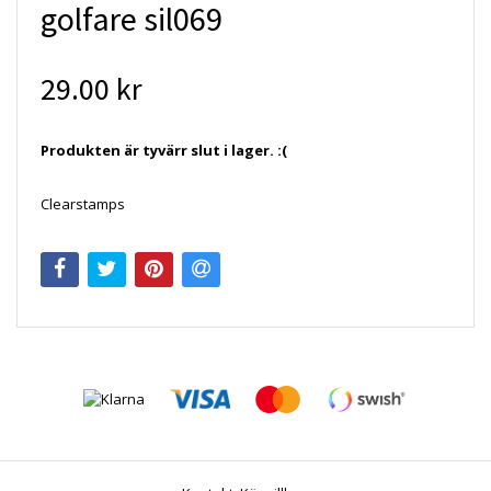
golfare sil069
29.00 kr
Produkten är tyvärr slut i lager. :(
Clearstamps