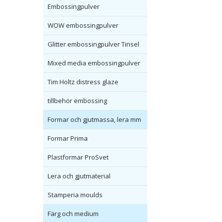
Embossingpulver
WOW embossingpulver
Glitter embossingpulver Tinsel
Mixed media embossingpulver
Tim Holtz distress glaze
tillbehör embossing
Formar och gjutmassa, lera mm
Formar Prima
Plastformar ProSvet
Lera och gjutmaterial
Stamperia moulds
Färg och medium