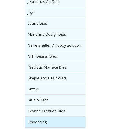
Jeaninnes Art Dies
Joy!
Leane Dies
Marianne Design Dies
Nellie Snellen / Hobby solution
NHH Design Dies
Precious Marieke Dies
Simple and Basic died
Sizzix
Studio Light
Yvonne Creation Dies
Embossing