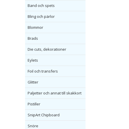
Band och spets
Bling och pärlor
Blommor
Brads
Die cuts, dekorationer
Eylets
Foil och transfers
Glitter
Paljetter och annat till skakkort
Pistiller
SnipArt Chipboard
Snöre