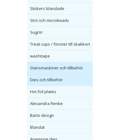
Stickers blandade
Strö och microbeads
Sugrör
Treat cups / fönster till skakkort
washitape
Stansmaskiner och tillbehör
Dies och tillbehör
Hot foil plates
Alexandra Renke
Barto design
Blandat
Anemone dies