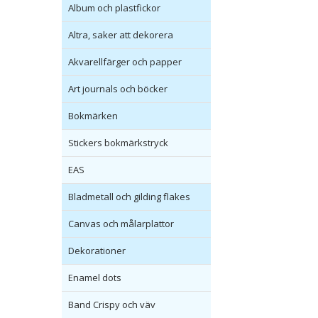
Album och plastfickor
Altra, saker att dekorera
Akvarellfärger och papper
Art journals och böcker
Bokmärken
Stickers bokmärkstryck
EAS
Bladmetall och gilding flakes
Canvas och målarplattor
Dekorationer
Enamel dots
Band Crispy och väv