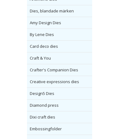
Dies, blandade märken
Amy Design Dies
By Lene Dies
Card deco dies
Craft & You
Crafter's Companion Dies
Creative expressions dies
Design5 Dies
Diamond press
Dixi craft dies
Embossingfolder