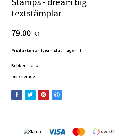
Stamps - dream big
textstämplar
79.00 kr
Produkten är tyvärr slut i lager. :(
Rubber stamp
omonterade