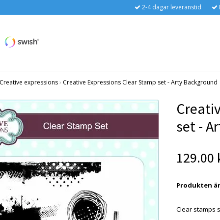
2-4 dagar leveranstid
Creative expressions
›
Creative Expressions Clear Stamp set - Arty Background
Creati
set - 
129.00 
Produkten är t
Clear stamps 