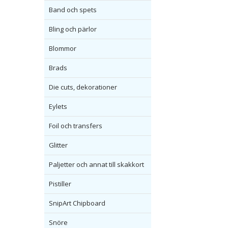
Band och spets
Bling och pärlor
Blommor
Brads
Die cuts, dekorationer
Eylets
Foil och transfers
Glitter
Paljetter och annat till skakkort
Pistiller
SnipArt Chipboard
Snöre