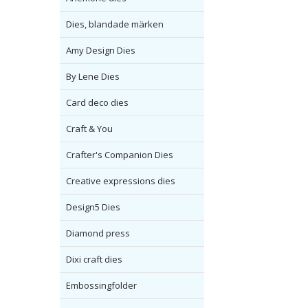
Dies, blandade märken
Amy Design Dies
By Lene Dies
Card deco dies
Craft & You
Crafter's Companion Dies
Creative expressions dies
Design5 Dies
Diamond press
Dixi craft dies
Embossingfolder