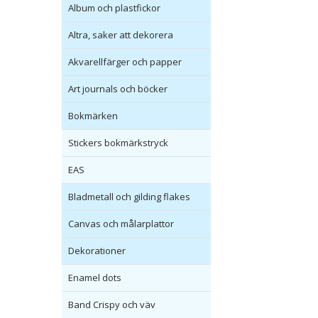
Album och plastfickor
Altra, saker att dekorera
Akvarellfärger och papper
Art journals och böcker
Bokmärken
Stickers bokmärkstryck
EAS
Bladmetall och gilding flakes
Canvas och målarplattor
Dekorationer
Enamel dots
Band Crispy och väv