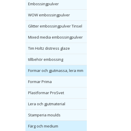
Embossingpulver
WOW embossingpulver
Glitter embossingpulver Tinsel
Mixed media embossingpulver
Tim Holtz distress glaze
tillbehör embossing
Formar och gjutmassa, lera mm
Formar Prima
Plastformar ProSvet
Lera och gjutmaterial
Stamperia moulds
Färg och medium