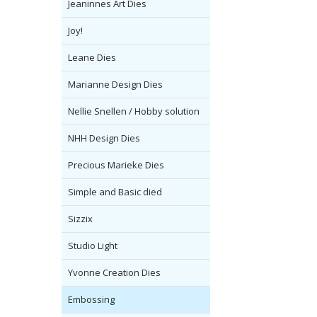
Jeaninnes Art Dies
Joy!
Leane Dies
Marianne Design Dies
Nellie Snellen / Hobby solution
NHH Design Dies
Precious Marieke Dies
Simple and Basic died
Sizzix
Studio Light
Yvonne Creation Dies
Embossing