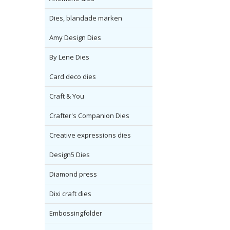
Dies, blandade märken
Amy Design Dies
By Lene Dies
Card deco dies
Craft & You
Crafter's Companion Dies
Creative expressions dies
Design5 Dies
Diamond press
Dixi craft dies
Embossingfolder