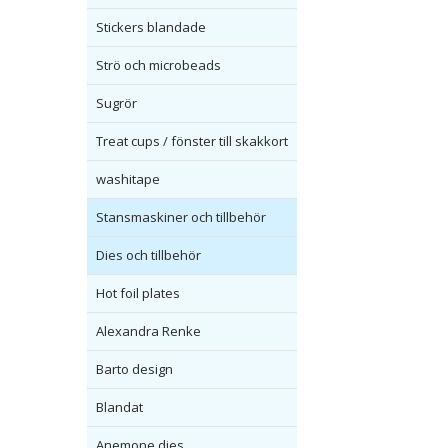
Stickers blandade
Strö och microbeads
Sugrör
Treat cups / fönster till skakkort
washitape
Stansmaskiner och tillbehör
Dies och tillbehör
Hot foil plates
Alexandra Renke
Barto design
Blandat
Anemone dies