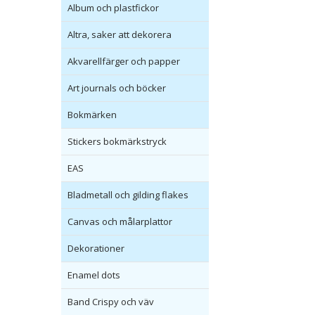
Album och plastfickor
Altra, saker att dekorera
Akvarellfärger och papper
Art journals och böcker
Bokmärken
Stickers bokmärkstryck
EAS
Bladmetall och gilding flakes
Canvas och målarplattor
Dekorationer
Enamel dots
Band Crispy och väv