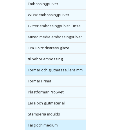
Embossingpulver
WOW embossingpulver
Glitter embossingpulver Tinsel
Mixed media embossingpulver
Tim Holtz distress glaze
tillbehör embossing
Formar och gjutmassa, lera mm
Formar Prima
Plastformar ProSvet
Lera och gjutmaterial
Stamperia moulds
Färg och medium