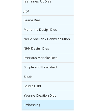
Jeaninnes Art Dies
Joy!
Leane Dies
Marianne Design Dies
Nellie Snellen / Hobby solution
NHH Design Dies
Precious Marieke Dies
Simple and Basic died
Sizzix
Studio Light
Yvonne Creation Dies
Embossing