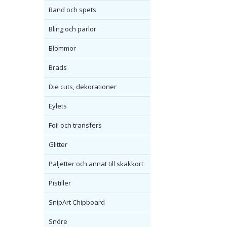
Band och spets
Bling och pärlor
Blommor
Brads
Die cuts, dekorationer
Eylets
Foil och transfers
Glitter
Paljetter och annat till skakkort
Pistiller
SnipArt Chipboard
Snöre