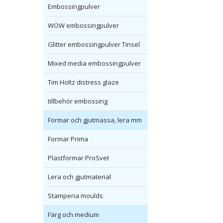
Embossingpulver
WOW embossingpulver
Glitter embossingpulver Tinsel
Mixed media embossingpulver
Tim Holtz distress glaze
tillbehör embossing
Formar och gjutmassa, lera mm
Formar Prima
Plastformar ProSvet
Lera och gjutmaterial
Stamperia moulds
Färg och medium