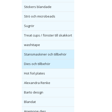
Stickers blandade
Strö och microbeads
Sugrör
Treat cups / fönster till skakkort
washitape
Stansmaskiner och tillbehör
Dies och tillbehör
Hot foil plates
Alexandra Renke
Barto design
Blandat
Anemone dies