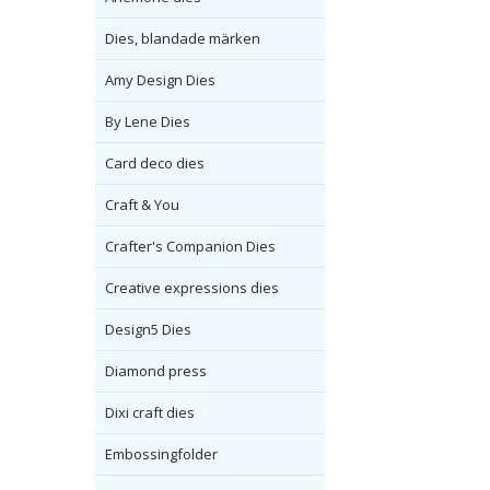
Dies, blandade märken
Amy Design Dies
By Lene Dies
Card deco dies
Craft & You
Crafter's Companion Dies
Creative expressions dies
Design5 Dies
Diamond press
Dixi craft dies
Embossingfolder