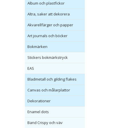
Album och plastfickor
Altra, saker att dekorera
Akvarellfärger och papper
Art journals och böcker
Bokmärken
Stickers bokmärkstryck
EAS
Bladmetall och gilding flakes
Canvas och målarplattor
Dekorationer
Enamel dots
Band Crispy och väv