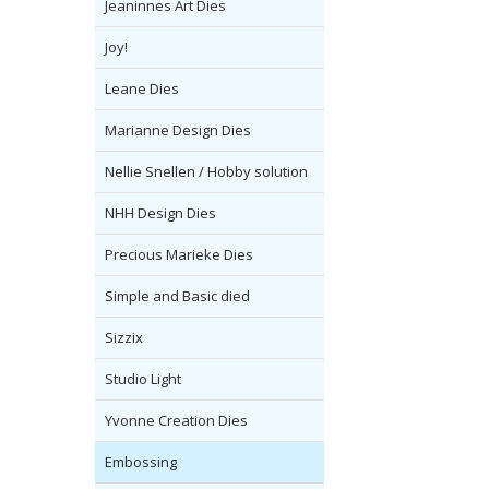
Jeaninnes Art Dies
Joy!
Leane Dies
Marianne Design Dies
Nellie Snellen / Hobby solution
NHH Design Dies
Precious Marieke Dies
Simple and Basic died
Sizzix
Studio Light
Yvonne Creation Dies
Embossing