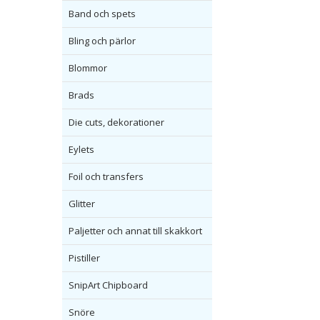
Band och spets
Bling och pärlor
Blommor
Brads
Die cuts, dekorationer
Eylets
Foil och transfers
Glitter
Paljetter och annat till skakkort
Pistiller
SnipArt Chipboard
Snöre