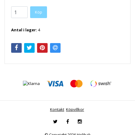
Antal i lager:
4
Kontakt
Köpvillkor
© Copyright 2026 Helihak