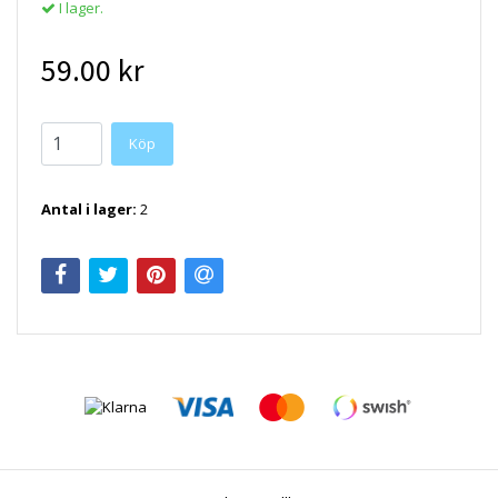
I lager.
59.00 kr
Antal i lager:
2