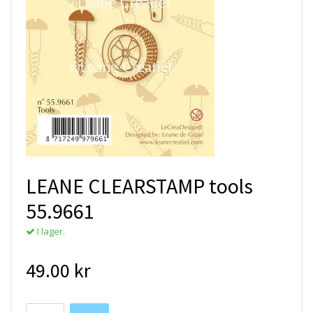
LEANE CLEARSTAMP tools
55.9661
I lager.
49.00 kr