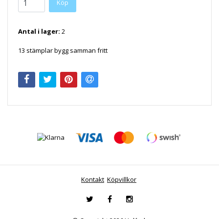
Antal i lager:
2
13 stämplar bygg samman fritt
Kontakt
Köpvillkor