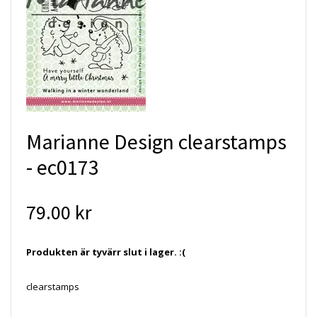
Marianne Design clearstamps
- ec0173
79.00 kr
Produkten är tyvärr slut i lager. :(
clearstamps