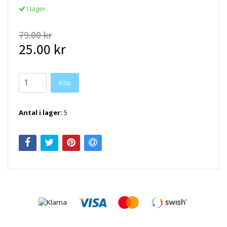
I lager.
79.00 kr
25.00 kr
Antal i lager:
5