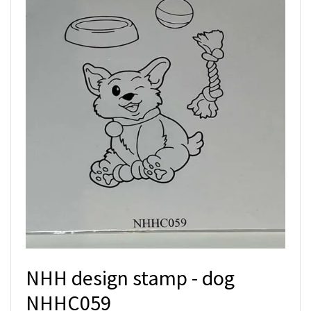
NHH design stamp - dog
NHHC059