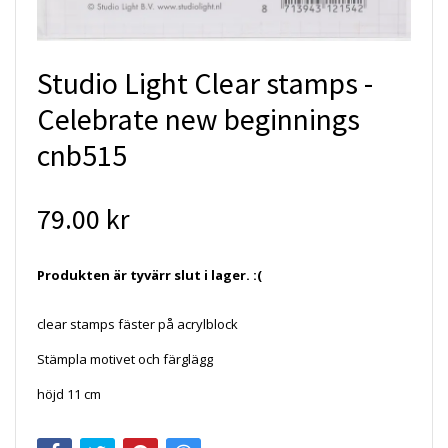
Studio Light Clear stamps -
Celebrate new beginnings
cnb515
79.00 kr
Produkten är tyvärr slut i lager. :(
clear stamps fäster på acrylblock
Stämpla motivet och färglägg
höjd 11 cm